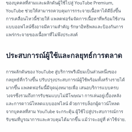
ของบุคคลที่สามและผลักดันผู้ใช้ไปสู่ ​​YouTube Premium,
YouTube ช่วยให้สามารถควบคุมการกระจายเนื้อหาได้ดียิ่งขึ้น
การเคลื่อนไหวนี้ช่วยให้ แพลตฟอร์มจัดการเนื้อหาที่พร้อมใช้งาน
แบบออฟไลน์ซึ่งอาจมีความสำคัญ รักษาอิทธิพลและป้องกันการ
แพร่กระจายของเนื้อหาที่ไม่พึงประสงค์
ประสบการณ์ผู้ใช้และกลยุทธ์การตลาด
การผลักดันของ YouTube สู่บริการพรีเมียมเป็นส่วนหนึ่งของ
กลยุทธ์ที่กว้างขึ้น ปรับปรุงประสบการณ์ผู้ใช้พร้อมทั้งสร้างรายได้
มากขึ้น แพลตฟอร์มนี้มีจุดมุ่งหมายเพื่อ เสนอบริการแบบครบ
วงจรซึ่งรวมถึงการรับชมแบบไม่มีโฆษณา การเล่นอยู่เบื้องหลัง
และการดาวน์โหลดแบบออฟไลน์ ด้วยการบล็อกผู้ดาวน์โหลด
จากบุคคลที่สาม YouTube จะกระตุ้น ผู้ใช้ไปสู่ประสบการณ์การ
รับชมที่บูรณาการและควบคุมได้มากขึ้น แม้ว่าจะอยู่ที่ ค่าใช้จ่าย.