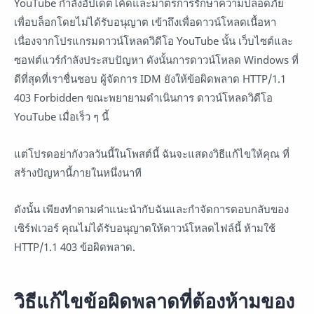
YouTube กำลังอัปเดตโค้ดและมาตรการรักษาความปลอดภัย
เพื่อบล็อกโดยไม่ได้รับอนุญาต เข้าถึงเพื่อดาวน์โหลดเนื้อหา
เนื่องจากโปรแกรมดาวน์โหลดวิดีโอ YouTube นั้น เว็บไซต์และ
ซอฟต์แวร์กำลังประสบปัญหา ดังนั้นการดาวน์โหลด Windows ที่
ดีที่สุดที่เราชื่นชอบ ผู้จัดการ IDM ยังให้ข้อผิดพลาด HTTP/1.1
403 Forbidden ขณะพยายามดำเนินการ ดาวน์โหลดวิดีโอ
YouTube เมื่อเร็ว ๆ นี้
แต่โปรดอย่ากังวลวันนี้ในโพสต์นี้ ฉันจะแสดงวิธีแก้ไขให้คุณ ที่
สร้างปัญหานี้ภายในหนึ่งนาที
ดังนั้น เพียงทำตามคำแนะนำกับฉันและกำจัดการตอบกลับของ
เซิร์ฟเวอร์ คุณไม่ได้รับอนุญาตให้ดาวน์โหลดไฟล์นี้ ห้ามใช้
HTTP/1.1 403 ข้อผิดพลาด.
วิธีแก้ไขข้อผิดพลาดที่ต้องห้ามของ