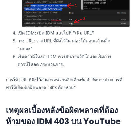
เปิด IDM: เปิด IDM และไปที่ "เพิ่ม URL"
วาง URL: วาง URL ที่ฝังไว้ในกล่องโต้ตอบแล้วคลิก
"ตกลง"
เริ่มดาวน์โหลด: IDM ควรจับภาพวิดีโอและเริ่มการ
ดาวน์โหลด กระบวนการ.
การใช้ URL ที่ฝังไว้สามารถช่วยหลีกเลี่ยงข้อจำกัดบางประการที่
ทำให้เกิด ข้อผิดพลาด "403 ต้องห้าม"
เหตุผลเบื้องหลังข้อผิดพลาดที่ต้อง
ห้ามของ IDM 403 บน YouTube