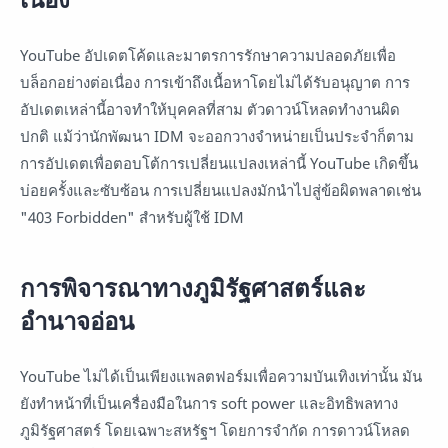
YouTube อัปเดตโค้ดและมาตรการรักษาความปลอดภัยเพื่อ
บล็อกอย่างต่อเนื่อง การเข้าถึงเนื้อหาโดยไม่ได้รับอนุญาต การ
อัปเดตเหล่านี้อาจทำให้บุคคลที่สาม ตัวดาวน์โหลดทำงานผิด
ปกติ แม้ว่านักพัฒนา IDM จะออกวางจำหน่ายเป็นประจำก็ตาม
การอัปเดตเพื่อตอบโต้การเปลี่ยนแปลงเหล่านี้ YouTube เกิดขึ้น
บ่อยครั้งและซับซ้อน การเปลี่ยนแปลงมักนำไปสู่ข้อผิดพลาดเช่น
"403 Forbidden" สำหรับผู้ใช้ IDM
การพิจารณาทางภูมิรัฐศาสตร์และ
อำนาจอ่อน
YouTube ไม่ได้เป็นเพียงแพลตฟอร์มเพื่อความบันเทิงเท่านั้น มัน
ยังทำหน้าที่เป็นเครื่องมือในการ soft power และอิทธิพลทาง
ภูมิรัฐศาสตร์ โดยเฉพาะสหรัฐฯ โดยการจำกัด การดาวน์โหลด