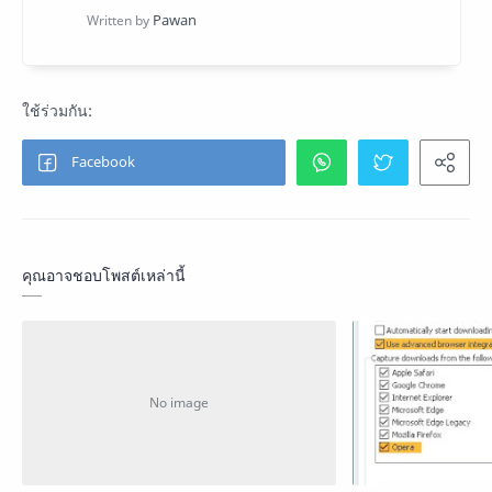
คุณอาจชอบโพสต์เหล่านี้