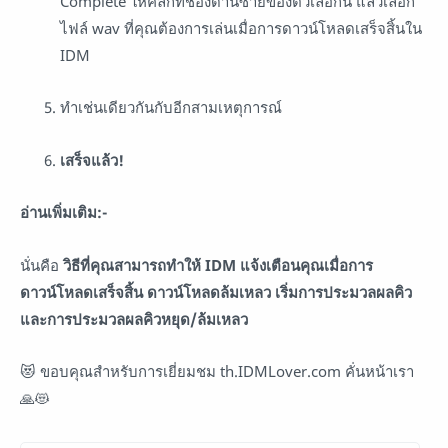
Complete ให้คลิกที่ช่องด้านซ้ายของตัวเลือกนี้ แล้วเลือก
ไฟล์ wav ที่คุณต้องการเล่นเมื่อการดาวน์โหลดเสร็จสิ้นใน
IDM
ทำเช่นเดียวกันกับอีกสามเหตุการณ์
เสร็จแล้ว!
อ่านเพิ่มเติม:-
นั่นคือ
วิธีที่คุณสามารถทำให้ IDM แจ้งเตือนคุณเมื่อการ
ดาวน์โหลดเสร็จสิ้น ดาวน์โหลดล้มเหลว เริ่มการประมวลผลคิว
และการประมวลผลคิวหยุด/ล้มเหลว
😻 ขอบคุณสำหรับการเยี่ยมชม th.IDMLover.com คั่นหน้าเรา
🙏😻